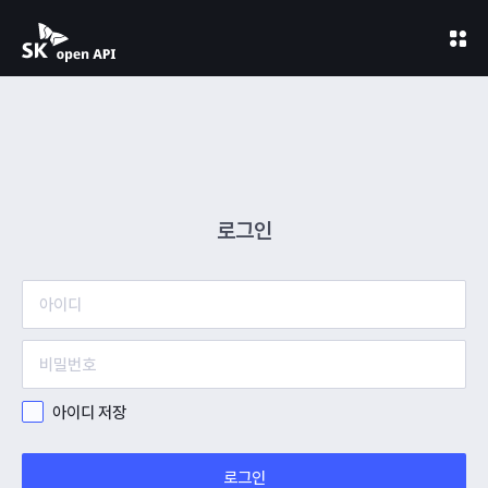
로그인
아이디 저장
로그인