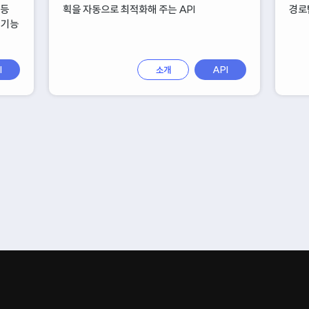
 등
획을 자동으로 최적화해 주는 API
경로
 기능
I
소개
API